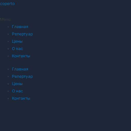
coperto
Menu
Главная
Репертуар
Цены
О нас
Контакты
Главная
Репертуар
Цены
О нас
Контакты