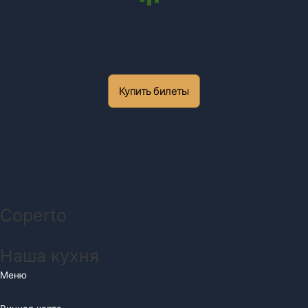
Купить билеты
Coperto
Меню
Наша кухня
Меню