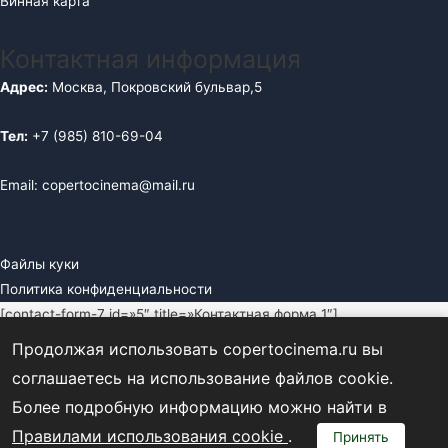
Винная карта
Контактная информация
Адрес:
Москва, Покровский бульвар,5
Тел:
+7 (985) 810-69-04
Email: copertocinema@mail.ru
Файлы куки
Политика конфиденциальности
[contact-form-7 id=»5″ title=»Контактная форма 1″]
Продолжая использовать copertocinema.ru вы
ЗАКРЫТЬ
соглашаетесь на использование файлов cookie.
[contact-form-7 id=»5″ title=»Контактная форма 1″]
Более подробную информацию можно найти в
Правилами использования cookie
.
Принять